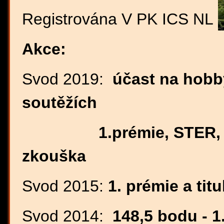
Registrována V PK ICS NL
Akce:
Svod 2019:
účast na hobb
soutěžích
1.prémie, STER, vít
zkouška
Svod 2015:
1. prémie a tit
Svod 2014:
148,5 bodu - 1