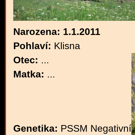
Narozena: 1.1.2011
Pohlaví:
Klisna
Otec:
...
Matka:
...
Genetika:
PSSM Negativní