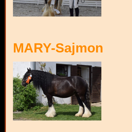
MARY-Sajmon