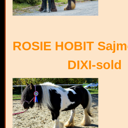
ROSIE HOBIT Saj
DIXI
-sold