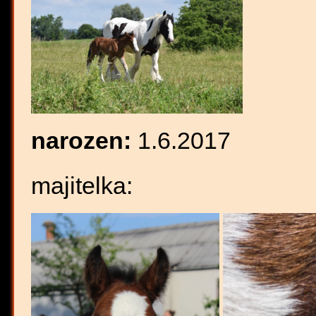
narozen:
1.6.2017
majitelka: