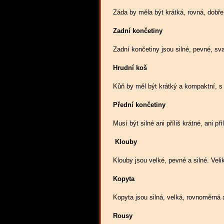
Záda by měla být krátká, rovná, dobře
Zadní končetiny
Zadní končetiny jsou silné, pevné, sv
Hrudní koš
Kůň by měl být krátký a kompaktní, s 
Přední končetiny
Musí být silné ani příliš krátné, ani 
Klouby
Klouby jsou velké, pevné a silné. Vel
Kopyta
Kopyta jsou silná, velká, rovnoměrná
Rousy