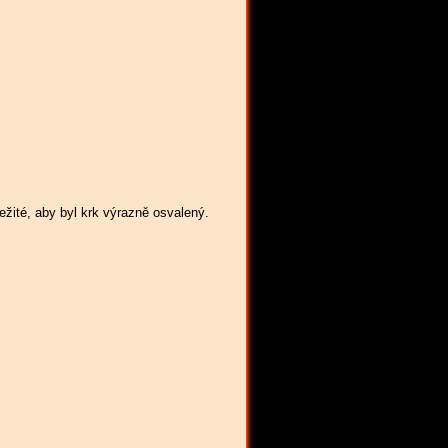
ežité, aby byl krk výrazně osvalený.