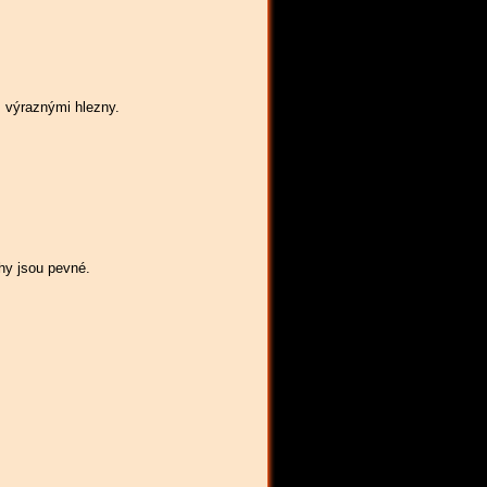
s výraznými hlezny.
ohy jsou pevné.