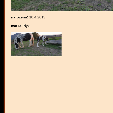
narozena
:
10.4.2019
matka
: Nyx