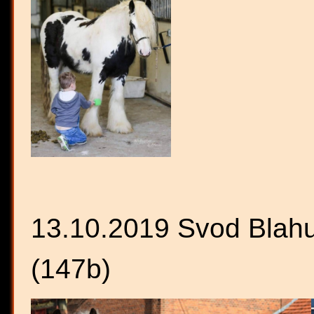
13.10.2019 Svod Blahut
(147b)