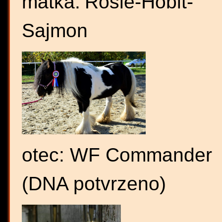
matka:
Rosie-Hobit-
Sajmon
otec: WF Commander
(DNA potvrzeno)