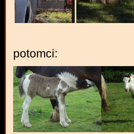
potomci: