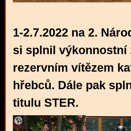
1-2.7.2022 na 2. Náro
si splnil výkonnostní
rezervním vítězem ka
hřebců. Dále pak spl
titulu STER.