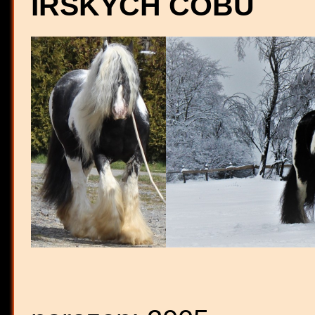
IRSKÝCH COBŮ