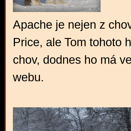
Apache je nejen z ch
Price, ale Tom tohoto h
chov, dodnes ho má ve
webu.