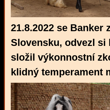
21.8.2022 se Banker 
Slovensku, odvezl si 
složil výkonnostní z
klidný temperament m