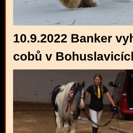
10.9.2022 Banker vyh
cobů v Bohuslavicíc