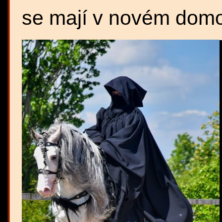
se mají v novém domo