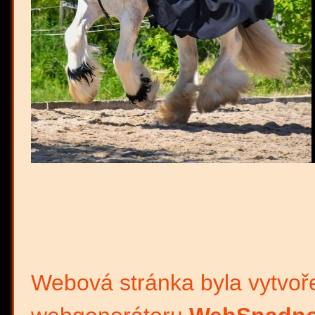
Webová stránka byla vytvoř