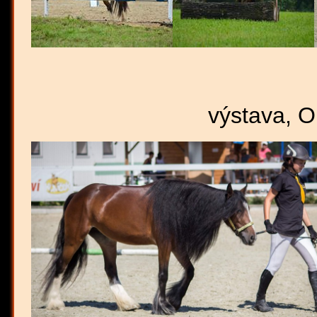
výstava, Op