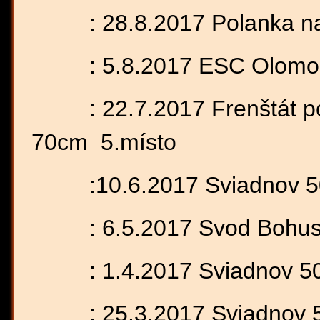
: 28.8.2017 Polanka nad
: 5.8.2017 ESC Olomouc
: 22.7.2017 Frenštát po
70cm 5.místo
:10.6.2017 Sviadnov 50c
: 6.5.2017 Svod Bohusla
: 1.4.2017 Sviadnov 50c
: 25.3.2017 Sviadnov 50