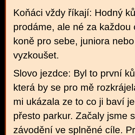
Koňáci vždy říkají: Hodný k
prodáme, ale né za každou 
koně pro sebe, juniora nebo d
vyzkoušet.
Slovo jezdce: Byl to první k
která by se pro mě rozkráje
mi ukázala ze to co ji baví je
přesto parkur. Začaly jsme 
závodění ve splněné cíle. 