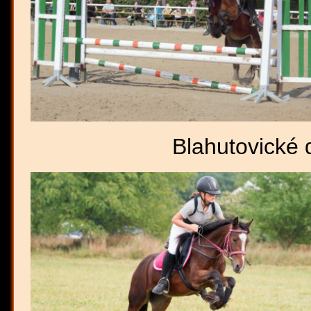
Blahutovické