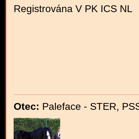
Registrována V PK ICS NL
Otec:
Paleface - STER,
PS