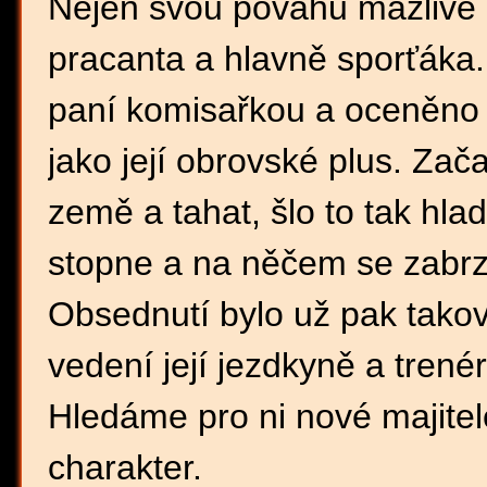
Nejen svou povahu mazlivé a
pracanta a hlavně sporťáka. 
paní komisařkou a oceněno 
jako její obrovské plus. Zač
země a tahat, šlo to tak hla
stopne a na něčem se zabrz
Obsednutí bylo už pak takov
vedení její jezdkyně a trené
Hledáme pro ni nové majitele
charakter.