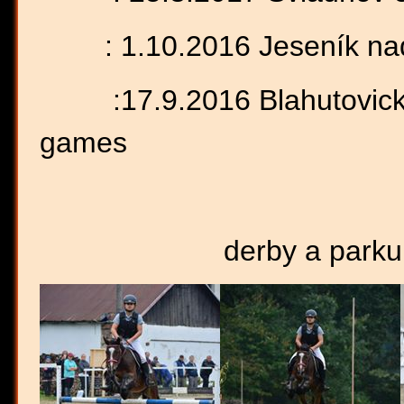
: 1.10.2016 Jeseník nad
:17.9.2016 Blahutovické
games
derby a parku